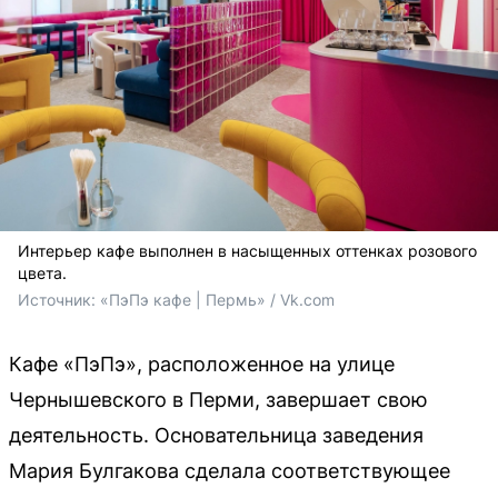
Интерьер кафе выполнен в насыщенных оттенках розового
цвета.
Источник: 
«ПэПэ кафе | Пермь» / Vk.com
Кафе «ПэПэ», расположенное на улице
Чернышевского в Перми, завершает свою
деятельность. Основательница заведения
Мария Булгакова сделала соответствующее