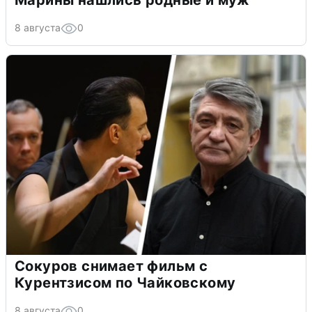
Марины нашлись родные и муж
8 августа
0
Сокуров снимает фильм с
Курентзисом по Чайковскому
8 августа
0