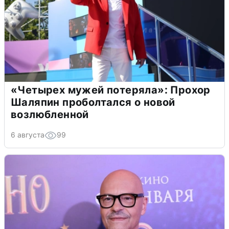
«Четырех мужей потеряла»: Прохор
Шаляпин проболтался о новой
возлюбленной
6 августа
99