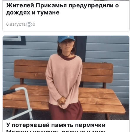
Жителей Прикамья предупредили о
дождях и тумане
8 августа
0
У потерявшей память пермячки