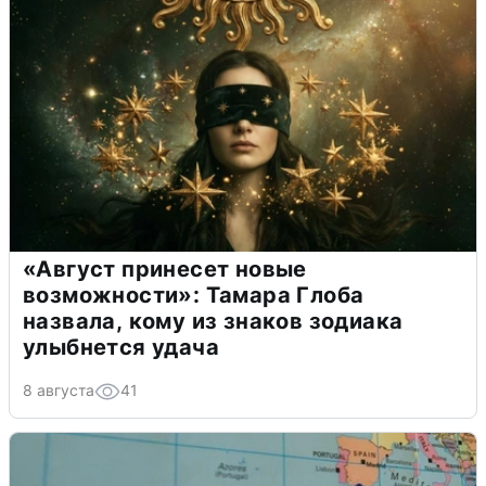
«Август принесет новые
возможности»: Тамара Глоба
назвала, кому из знаков зодиака
улыбнется удача
8 августа
41