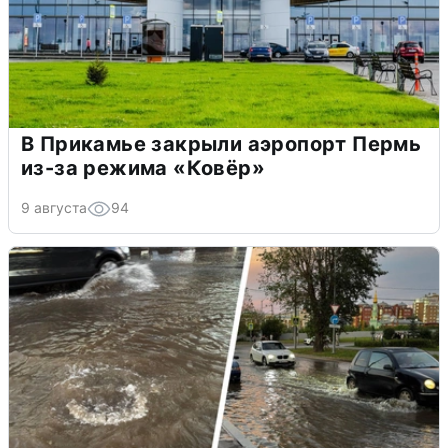
В Прикамье закрыли аэропорт Пермь
из-за режима «Ковёр»
9 августа
94