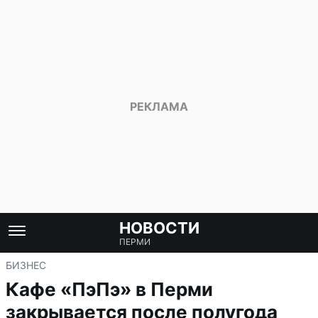
НОВОСТИ
ПЕРМИ
БИЗНЕС
Кафе «ПэПэ» в Перми
закрывается после полугода