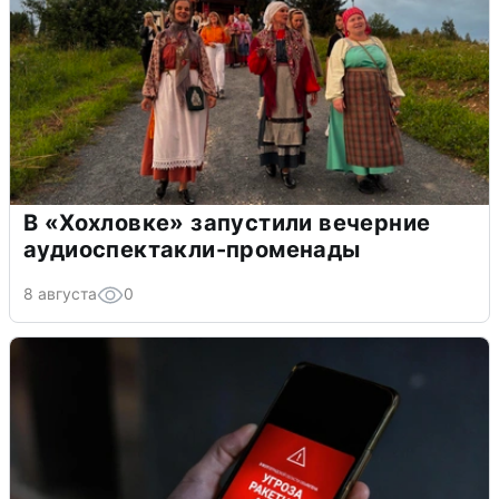
В «Хохловке» запустили вечерние
аудиоспектакли-променады
8 августа
0