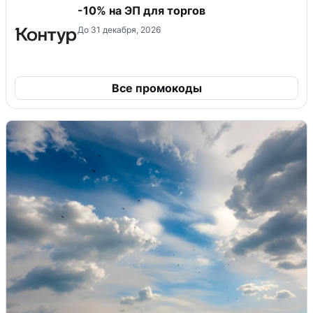
-10% на ЭП для торгов
До 31 декабря, 2026
Все промокоды