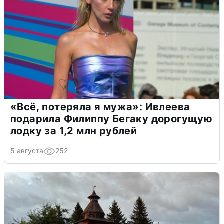
«Всё, потеряла я мужа»: Ивлеева
подарила Филиппу Бегаку дорогущую
лодку за 1,2 млн рублей
5 августа
252