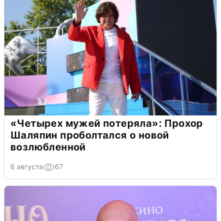
«Четырех мужей потеряла»: Прохор
Шаляпин проболтался о новой
возлюбленной
6 августа
67