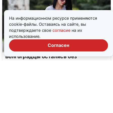
На информационном ресурсе применяются
cookie-файлы. Оставаясь на сайте, вы
подтверждаете свое
согласие
на их
использование.
Согласен
Волгоградцы остались без
мобильного интернета
6 августа
0