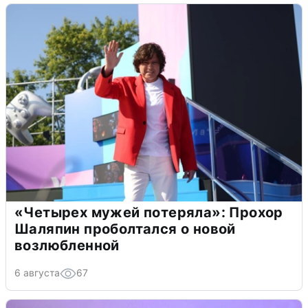
«Четырех мужей потеряла»: Прохор
Шаляпин проболтался о новой
возлюбленной
6 августа
67