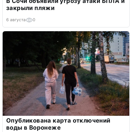
В Сочи объявили угрозу атаки БПЛА и
закрыли пляжи
6 августа
0
Опубликована карта отключений
воды в Воронеже