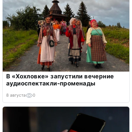
В «Хохловке» запустили вечерние
аудиоспектакли-променады
8 августа
0