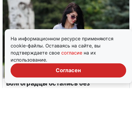
На информационном ресурсе применяются
cookie-файлы. Оставаясь на сайте, вы
подтверждаете свое
согласие
на их
использование.
Согласен
Волгоградцы остались без
мобильного интернета
6 августа
0