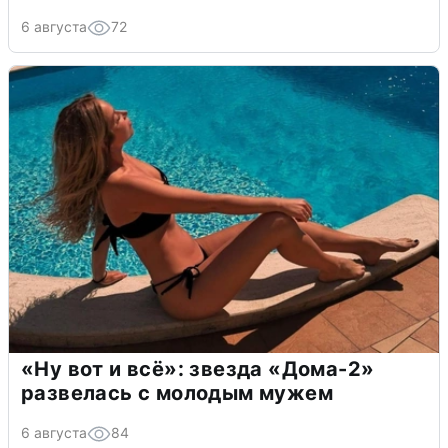
6 августа
72
«Ну вот и всё»: звезда «Дома-2»
развелась с молодым мужем
6 августа
84