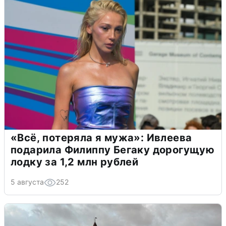
«Всё, потеряла я мужа»: Ивлеева
подарила Филиппу Бегаку дорогущую
лодку за 1,2 млн рублей
5 августа
252