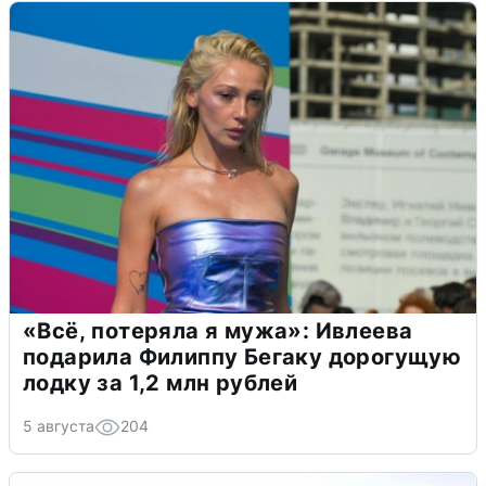
«Всё, потеряла я мужа»: Ивлеева
подарила Филиппу Бегаку дорогущую
лодку за 1,2 млн рублей
5 августа
204