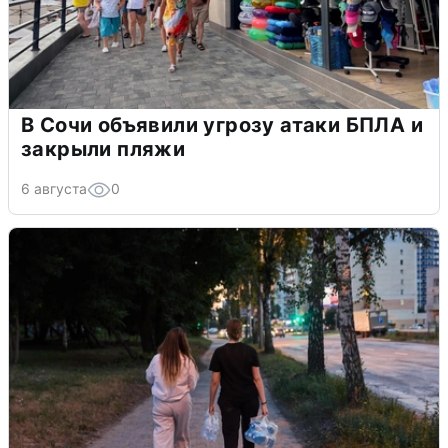
В Сочи объявили угрозу атаки БПЛА и
закрыли пляжи
6 августа
0