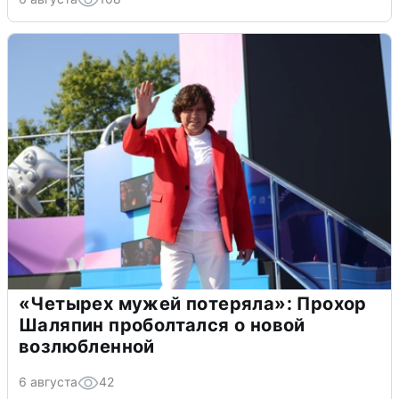
«Четырех мужей потеряла»: Прохор
Шаляпин проболтался о новой
возлюбленной
6 августа
42