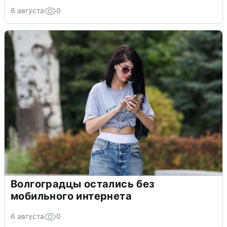
6 августа
0
Волгоградцы остались без
мобильного интернета
6 августа
0