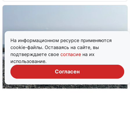
На информационном ресурсе применяются
cookie-файлы. Оставаясь на сайте, вы
подтверждаете свое
согласие
на их
использование.
Согласен
Сирены в Сочи: новая угроза БПЛА
6 августа
0