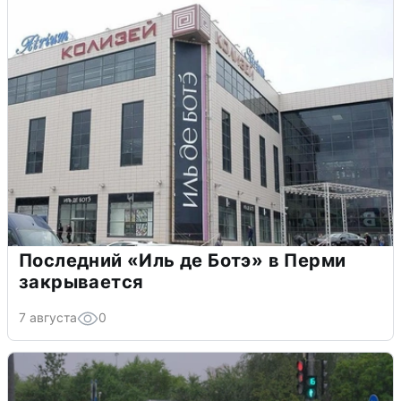
Последний «Иль де Ботэ» в Перми
закрывается
7 августа
0