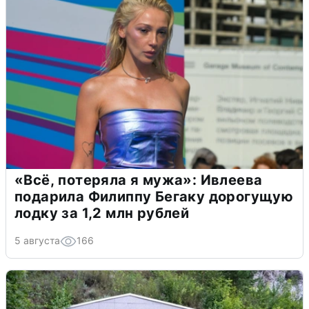
«Всё, потеряла я мужа»: Ивлеева
подарила Филиппу Бегаку дорогущую
лодку за 1,2 млн рублей
5 августа
166