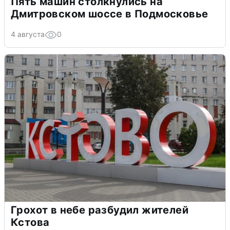
Пять машин столкнулись на
Дмитровском шоссе в Подмосковье
4 августа
0
Грохот в небе разбудил жителей
Кстова