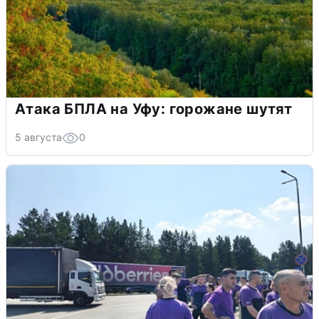
Атака БПЛА на Уфу: горожане шутят
5 августа
0