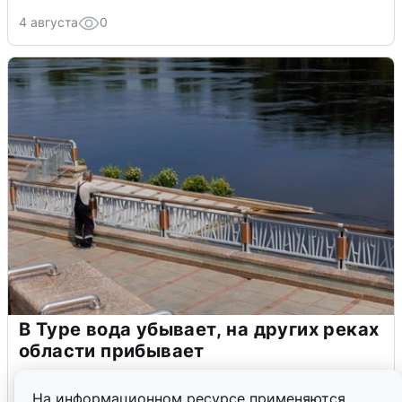
4 августа
0
В Туре вода убывает, на других реках
области прибывает
4 августа
0
На информационном ресурсе применяются