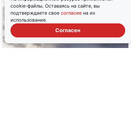
cookie-файлы. Оставаясь на сайте, вы
подтверждаете свое
согласие
на их
использование.
Согласен
Над ХМАО впервые сбили
беспилотники
3 августа
0