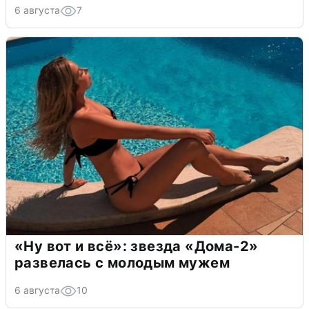
6 августа
7
«Ну вот и всё»: звезда «Дома-2»
развелась с молодым мужем
6 августа
10