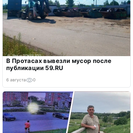
В Протасах вывезли мусор после
публикации 59.RU
6 августа
0