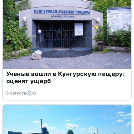
Ученые вошли в Кунгурскую пещеру:
оценят ущерб
6 августа
0