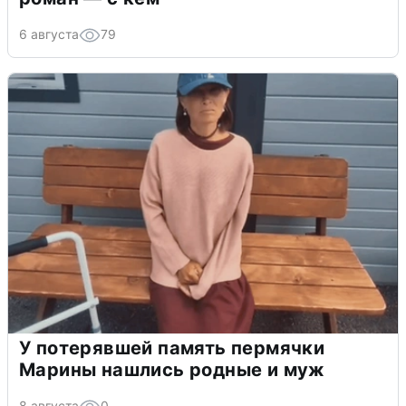
6 августа
79
У потерявшей память пермячки
Марины нашлись родные и муж
8 августа
0