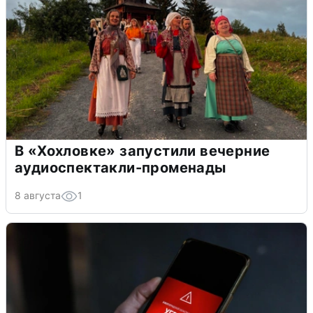
В «Хохловке» запустили вечерние
аудиоспектакли-променады
8 августа
1