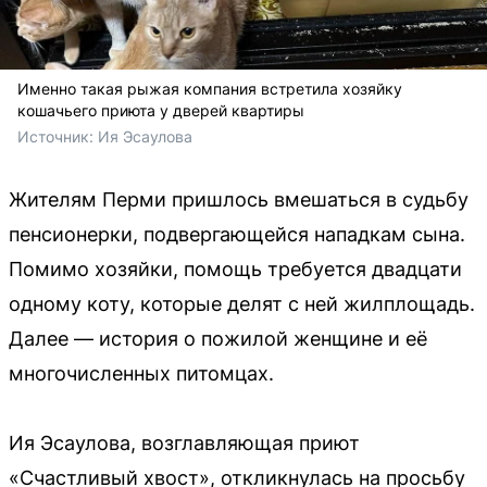
Именно такая рыжая компания встретила хозяйку
кошачьего приюта у дверей квартиры
Источник: 
Ия Эсаулова
Жителям Перми пришлось вмешаться в судьбу
пенсионерки, подвергающейся нападкам сына.
Помимо хозяйки, помощь требуется двадцати
одному коту, которые делят с ней жилплощадь.
Далее — история о пожилой женщине и её
многочисленных питомцах.
Ия Эсаулова, возглавляющая приют
«Счастливый хвост», откликнулась на просьбу