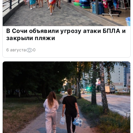
В Сочи объявили угрозу атаки БПЛА и
закрыли пляжи
6 августа
0