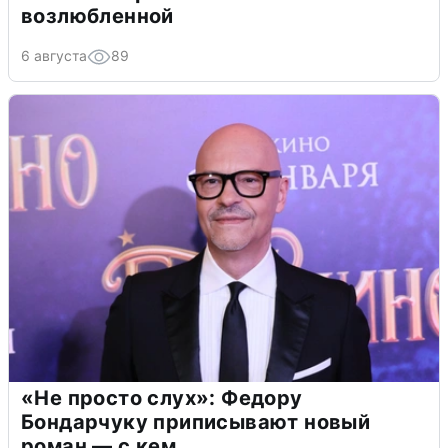
возлюбленной
6 августа
89
«Не просто слух»: Федору
Бондарчуку приписывают новый
роман — с кем