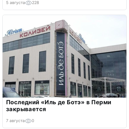
5 августа
228
Последний «Иль де Ботэ» в Перми
закрывается
7 августа
0