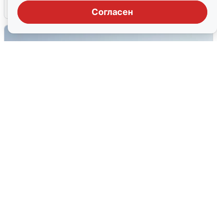
6 августа
0
Согласен
Сирены в Сочи: новая угроза БПЛА
6 августа
0