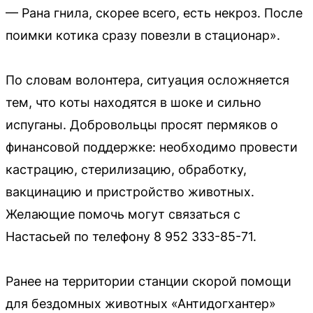
— Рана гнила, скорее всего, есть некроз. После
поимки котика сразу повезли в стационар».
По словам волонтера, ситуация осложняется
тем, что коты находятся в шоке и сильно
испуганы. Добровольцы просят пермяков о
финансовой поддержке: необходимо провести
кастрацию, стерилизацию, обработку,
вакцинацию и пристройство животных.
Желающие помочь могут связаться с
Настасьей по телефону 8 952 333-85-71.
Ранее на территории станции скорой помощи
для бездомных животных «Антидогхантер»