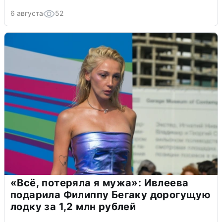
6 августа
52
«Всё, потеряла я мужа»: Ивлеева
подарила Филиппу Бегаку дорогущую
лодку за 1,2 млн рублей