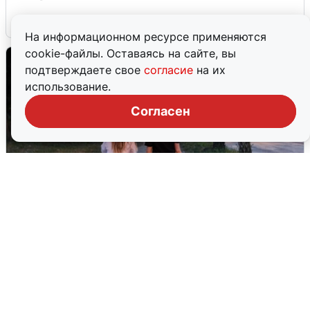
6 августа
0
На информационном ресурсе применяются
cookie-файлы. Оставаясь на сайте, вы
подтверждаете свое
согласие
на их
использование.
Согласен
Опубликована карта отключений
воды в Воронеже
6 августа
0