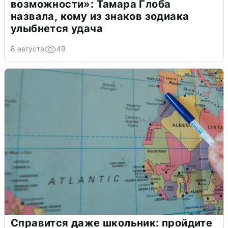
возможности»: Тамара Глоба
назвала, кому из знаков зодиака
улыбнется удача
8 августа
49
Справится даже школьник: пройдите