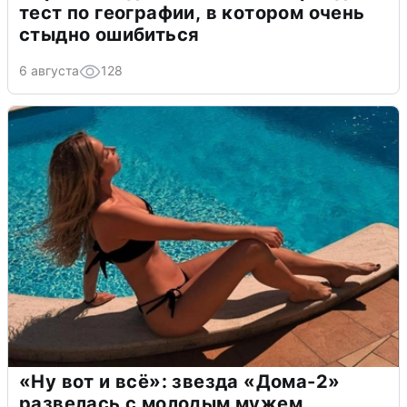
тест по географии, в котором очень
стыдно ошибиться
6 августа
128
«Ну вот и всё»: звезда «Дома-2»
развелась с молодым мужем