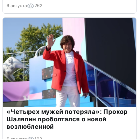
6 августа
262
«Четырех мужей потеряла»: Прохор
Шаляпин проболтался о новой
возлюбленной
6 августа
102