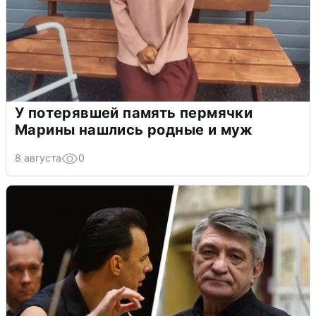
У потерявшей память пермячки
Марины нашлись родные и муж
8 августа
0