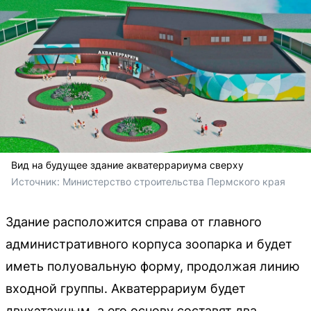
Вид на будущее здание акватеррариума сверху
Источник: 
Министерство строительства Пермского края
Здание расположится справа от главного
административного корпуса зоопарка и будет
иметь полуовальную форму, продолжая линию
входной группы. Акватеррариум будет
двухэтажным, а его основу составят два