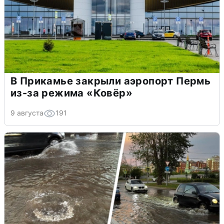
В Прикамье закрыли аэропорт Пермь
из-за режима «Ковёр»
9 августа
191