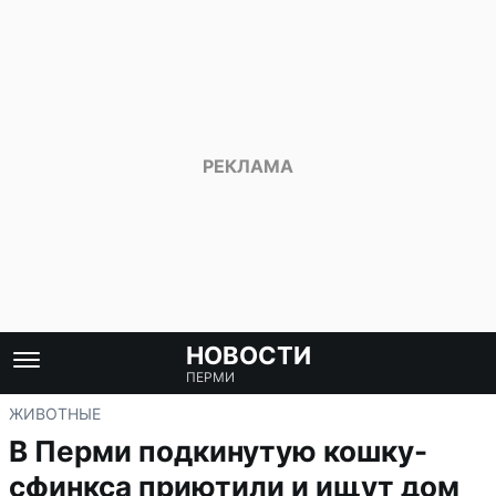
НОВОСТИ
ПЕРМИ
ЖИВОТНЫЕ
В Перми подкинутую кошку-
сфинкса приютили и ищут дом