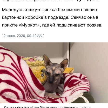
Молодую кошку-сфинкса без имени нашли в
картонной коробке в подъезде. Сейчас она в
приюте «Муркот», где ей подыскивают хозяев.
12 июня, 2026, 09:40
2
Кошка пока остаётся без имени, сотрудники приюта