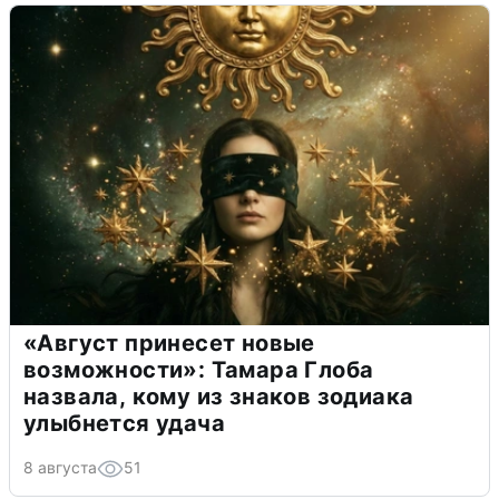
«Август принесет новые
возможности»: Тамара Глоба
назвала, кому из знаков зодиака
улыбнется удача
8 августа
51