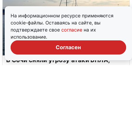
На информационном ресурсе применяются
cookie-файлы. Оставаясь на сайте, вы
подтверждаете свое
согласие
на их
использование.
Согласен
В Сочи сняли угрозу атаки БПЛА,
аэропорт закрыт
6 августа
0