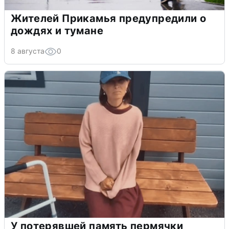
Жителей Прикамья предупредили о
дождях и тумане
8 августа
0
У потерявшей память пермячки