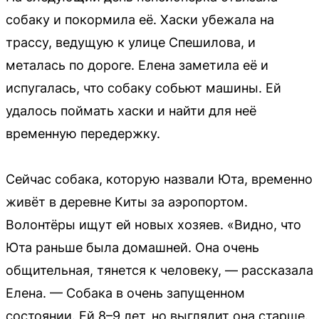
собаку и покормила её. Хаски убежала на
трассу, ведущую к улице Спешилова, и
металась по дороге. Елена заметила её и
испугалась, что собаку собьют машины. Ей
удалось поймать хаски и найти для неё
временную передержку.
Сейчас собака, которую назвали Юта, временно
живёт в деревне Киты за аэропортом.
Волонтёры ищут ей новых хозяев. «Видно, что
Юта раньше была домашней. Она очень
общительная, тянется к человеку, — рассказала
Елена. — Собака в очень запущенном
состоянии. Ей 8–9 лет, но выглядит она старше.