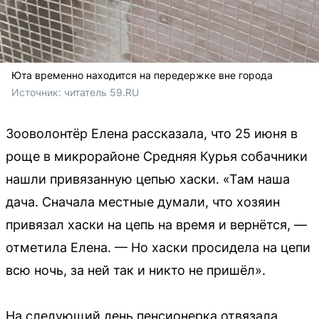
Юта временно находится на передержке вне города
Источник: 
читатель 59.RU 
Зооволонтёр Елена рассказала, что 25 июня в
роще в микрорайоне Средняя Курья собачники
нашли привязанную цепью хаски. «Там наша
дача. Сначала местные думали, что хозяин
привязал хаски на цепь на время и вернётся, —
отметила Елена. — Но хаски просидела на цепи
всю ночь, за ней так и никто не пришёл».
На следующий день пенсионерка отвязала