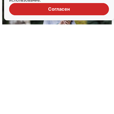
использование.
Согласен
Волгоградцы остались без
мобильного интернета
6 августа
0