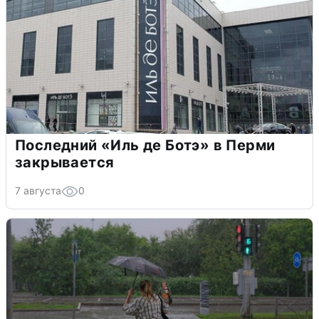
Последний «Иль де Ботэ» в Перми
закрывается
7 августа
0