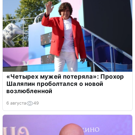
«Четырех мужей потеряла»: Прохор
Шаляпин проболтался о новой
возлюбленной
6 августа
49