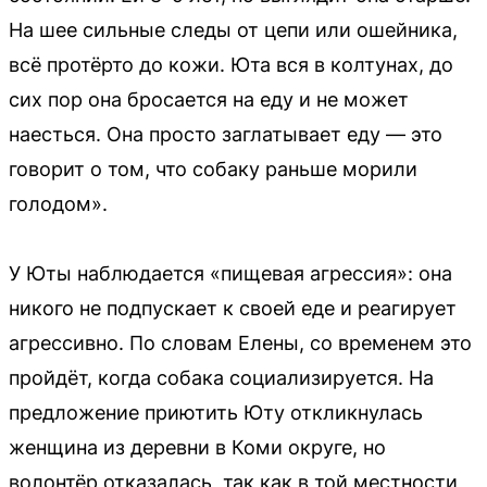
На шее сильные следы от цепи или ошейника,
всё протёрто до кожи. Юта вся в колтунах, до
сих пор она бросается на еду и не может
наесться. Она просто заглатывает еду — это
говорит о том, что собаку раньше морили
голодом».
У Юты наблюдается «пищевая агрессия»: она
никого не подпускает к своей еде и реагирует
агрессивно. По словам Елены, со временем это
пройдёт, когда собака социализируется. На
предложение приютить Юту откликнулась
женщина из деревни в Коми округе, но
волонтёр отказалась, так как в той местности