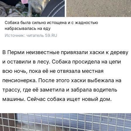
Собака была сильно истощена и с жадностью
набрасывалась на еду
Источник: 
читатель 59.RU 
В Перми неизвестные привязали хаски к дереву
и оставили в лесу. Собака просидела на цепи
всю ночь, пока её не отвязала местная
пенсионерка. После этого хаски выбежала на
трассу, где её заметила и забрала водитель
машины. Сейчас собака ищет новый дом.