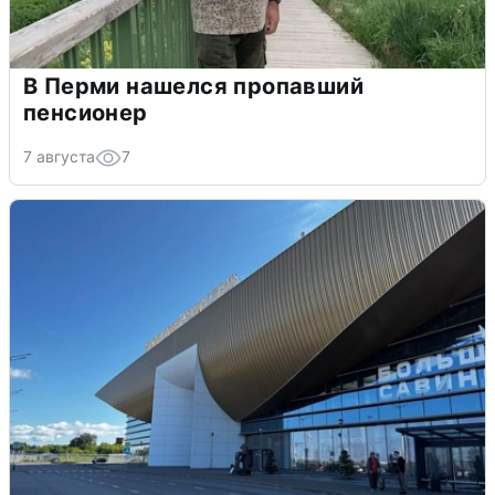
В Перми нашелся пропавший
пенсионер
7 августа
7