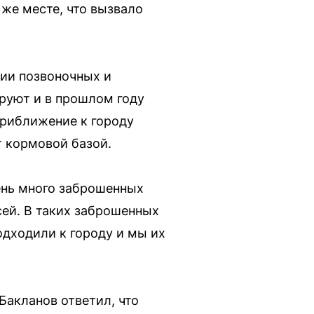
 же месте, что вызвало
ии позвоночных и
руют и в прошлом году
приближение к городу
 кормовой базой.
очень много заброшенных
ей. В таких заброшенных
одходили к городу и мы их
Бакланов ответил, что