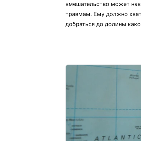
вмешательство может навр
травмам. Ему должно хват
добраться до долины какой