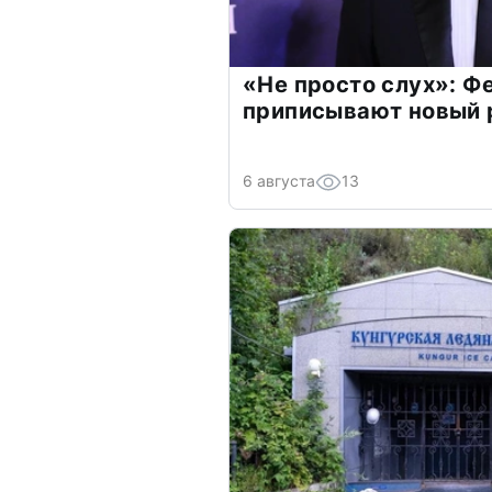
«Не просто слух»: Ф
приписывают новый 
6 августа
13