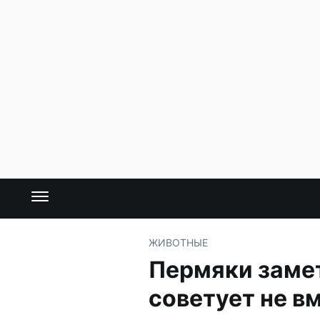
ЖИВОТНЫЕ
Пермяки замет
советует не в