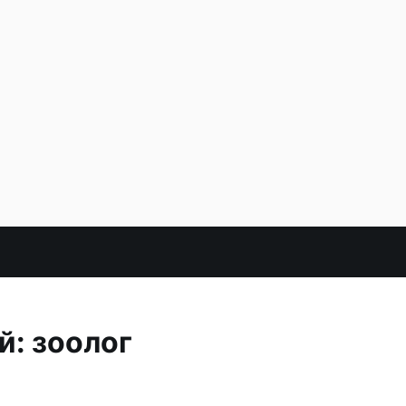
й: зоолог