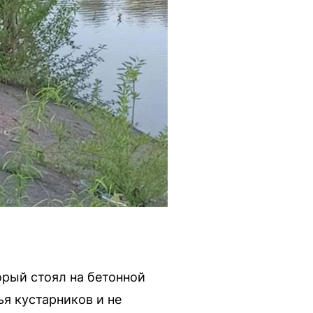
орый стоял на бетонной
я кустарников и не