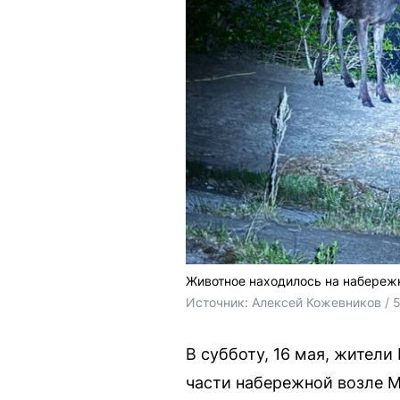
Животное находилось на набережн
Источник: 
Алексей Кожевников / 5
В субботу, 16 мая, жител
части набережной возле М