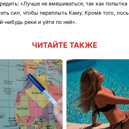
едить: «Лучше не вмешиваться, так как попытка
ить сил, чтобы переплыть Каму. Кроме того, лось
-нибудь реки и уйти по ней».
ЧИТАЙТЕ ТАКЖЕ