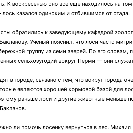
ь. К воскресенью оно все еще находилось на том
 лось казался одиноким и отбившимся от стада.
сты обратились к заведующему кафедрой зоолог
акланову. Ученый пояснил, что лоси часто мигри
бережной группу из семи зверей. По его словам, 
енных сельхозугодий вокруг Перми — они служат
идят в городе, связано с тем, что вокруг города 
торые являются хорошей кормовой базой для лос
оэтому раньше лоси и другие животные меньше п
Бакланов.
ужно ли помочь лосенку вернуться в лес. Михаил 