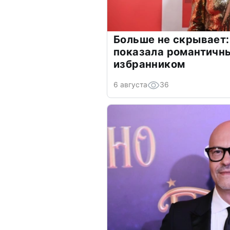
Больше не скрывает:
показала романтичн
избранником
6 августа
36