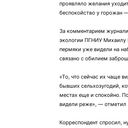
проявляло желания уходит
беспокойство у горожан —
За комментарием журнали
экологии ПГНИУ Михаилу Б
пермяки уже видели на на
связано с обилием заброш
«То, что сейчас их чаще в
бывших сельхозугодий, ко
местах еще и спокойно. П
видели реже», — отметил 
Корреспондент спросил, н