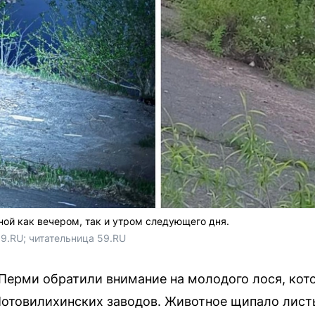
ой как вечером, так и утром следующего дня.
9.RU; читательница 59.RU
и Перми обратили внимание на молодого лося, кот
отовилихинских заводов. Животное щипало листь