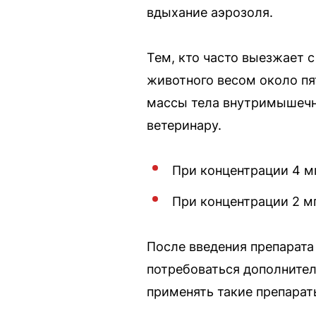
вдыхание аэрозоля.
Тем, кто часто выезжает с
животного весом около пя
массы тела внутримышечно
ветеринару.
При концентрации 4 мг
При концентрации 2 мг
После введения препарата
потребоваться дополнител
применять такие препарат