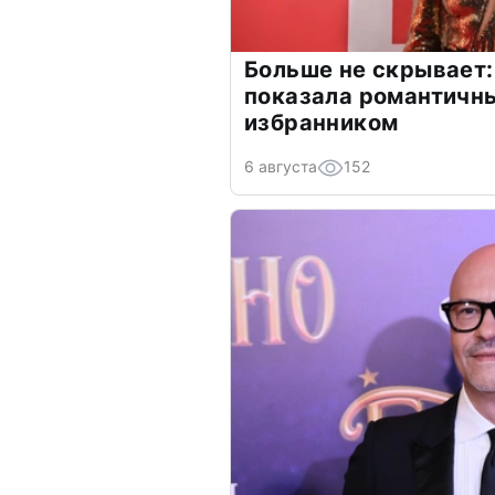
Больше не скрывает:
показала романтичн
избранником
6 августа
152