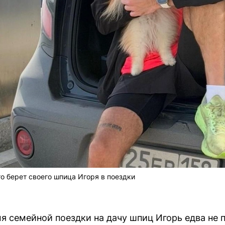
 берет своего шпица Игоря в поездки
я семейной поездки на дачу шпиц Игорь едва не п