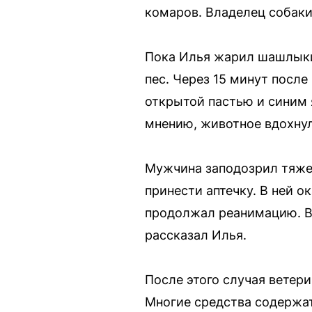
комаров. Владелец собаки
Пока Илья жарил шашлыки,
пес. Через 15 минут после
открытой пастью и синим 
мнению, животное вдохнул
Мужчина заподозрил тяже
принести аптечку. В ней о
продолжал реанимацию. В и
рассказал Илья.
После этого случая ветер
Многие средства содержат