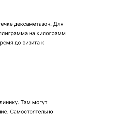
течке дексаметазон. Для
иллиграмма на килограмм
ремя до визита к
линику. Там могут
ние. Самостоятельно