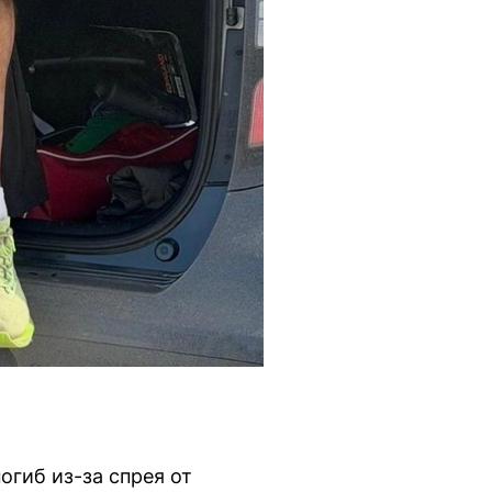
огиб из-за спрея от