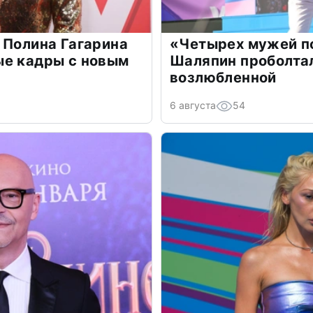
 Полина Гагарина
«Четырех мужей п
ые кадры с новым
Шаляпин проболтал
возлюбленной
6 августа
54