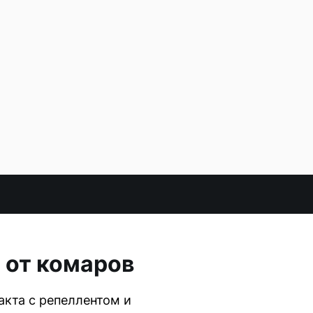
 от комаров
кта с репеллентом и