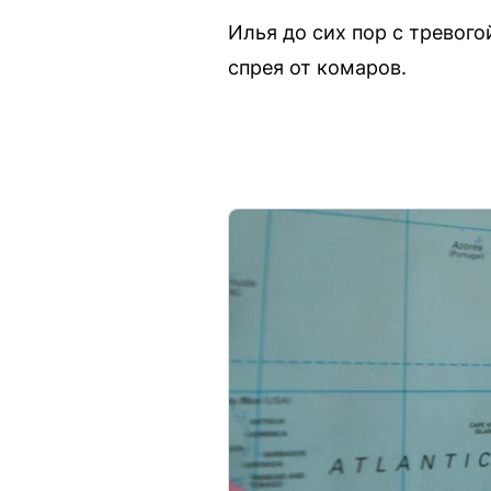
Илья до сих пор с тревого
спрея от комаров.