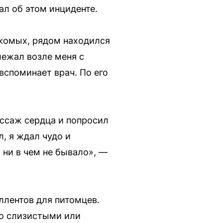
л об этом инциденте.
екомых, рядом находился
лежал возле меня с
вспоминает врач. По его
ссаж сердца и попросил
л, я ждал чудо и
 ни в чем не бывало», —
ллентов для питомцев.
со слизистыми или