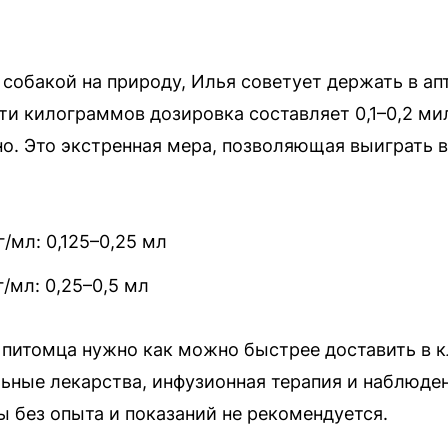
 собакой на природу, Илья советует держать в ап
ти килограммов дозировка составляет 0,1–0,2 м
. Это экстренная мера, позволяющая выиграть в
/мл: 0,125–0,25 мл
/мл: 0,25–0,5 мл
 питомца нужно как можно быстрее доставить в к
ьные лекарства, инфузионная терапия и наблюде
ы без опыта и показаний не рекомендуется.