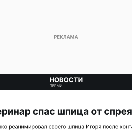
НОВОСТИ
ПЕРМИ
ринар спас шпица от спрея
о реанимировал своего шпица Игоря после конта