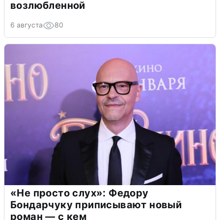
возлюбленной
6 августа
80
«Не просто слух»: Федору
Бондарчуку приписывают новый
роман — с кем