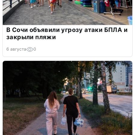
В Сочи объявили угрозу атаки БПЛА и
закрыли пляжи
6 августа
0