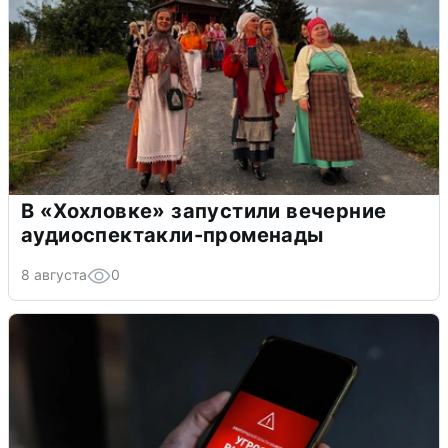
В «Хохловке» запустили вечерние
аудиоспектакли-променады
8 августа
0