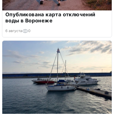
Опубликована карта отключений
воды в Воронеже
6 августа
0