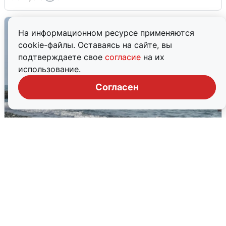
На информационном ресурсе применяются
cookie-файлы. Оставаясь на сайте, вы
подтверждаете свое
согласие
на их
использование.
Согласен
Сирены в Сочи: новая угроза БПЛА
6 августа
0