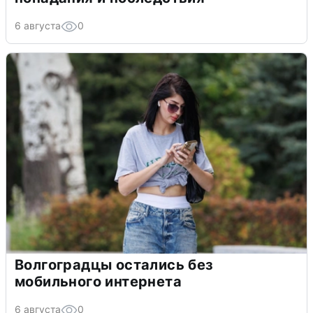
6 августа
0
Волгоградцы остались без
мобильного интернета
6 августа
0