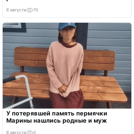
6 августа
70
У потерявшей память пермячки
Марины нашлись родные и муж
8 августа
0