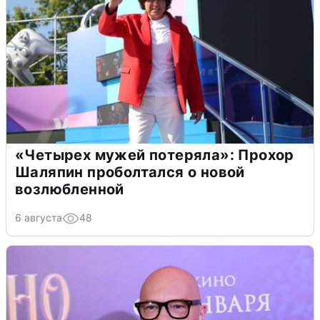
«Четырех мужей потеряла»: Прохор
Шаляпин проболтался о новой
возлюбленной
6 августа
48