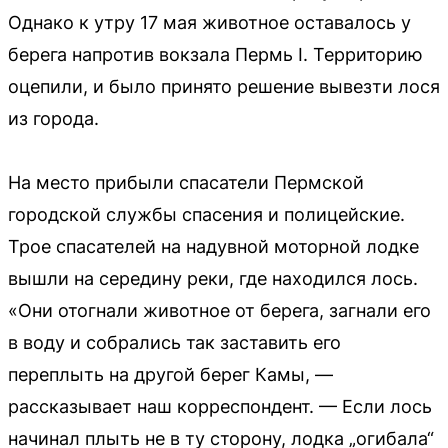
Однако к утру 17 мая животное оставалось у
берега напротив вокзала Пермь I. Территорию
оцепили, и было принято решение вывезти лося
из города.
На место прибыли спасатели Пермской
городской службы спасения и полицейские.
Трое спасателей на надувной моторной лодке
вышли на середину реки, где находился лось.
«Они отогнали животное от берега, загнали его
в воду и собрались так заставить его
переплыть на другой берег Камы, —
рассказывает наш корреспондент. — Если лось
начинал плыть не в ту сторону, лодка „огибала“