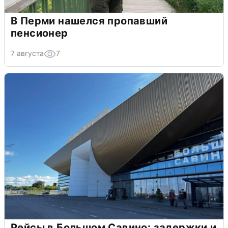
В Перми нашелся пропавший
пенсионер
7 августа
7
Рейсы в Большом Савино: задержки и