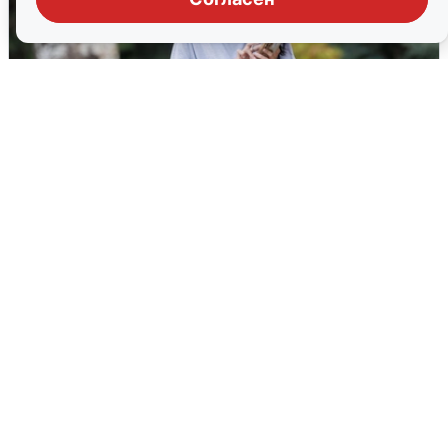
Волгоградцы остались без
мобильного интернета
6 августа
0