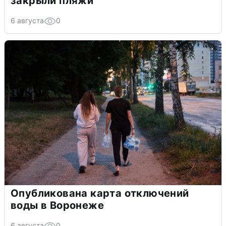
закрыли пляжи
6 августа
0
Опубликована карта отключений
воды в Воронеже
6 августа
0