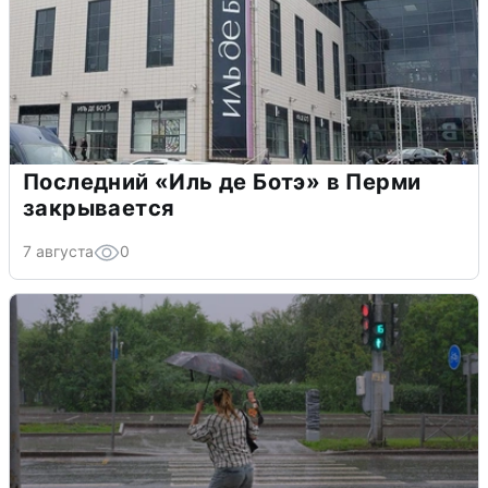
Последний «Иль де Ботэ» в Перми
закрывается
7 августа
0