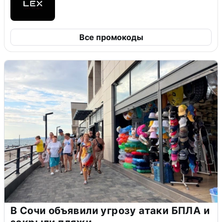
Все промокоды
В Сочи объявили угрозу атаки БПЛА и