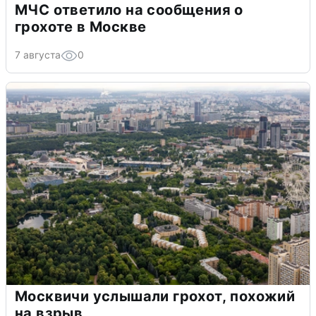
МЧС ответило на сообщения о
грохоте в Москве
7 августа
0
Москвичи услышали грохот, похожий
на взрыв