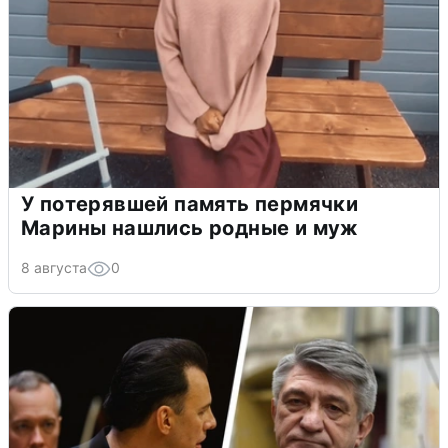
У потерявшей память пермячки
Марины нашлись родные и муж
8 августа
0