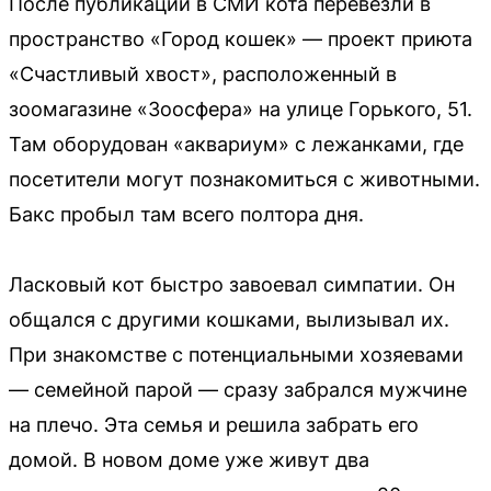
После публикаций в СМИ кота перевезли в
пространство «Город кошек» — проект приюта
«Счастливый хвост», расположенный в
зоомагазине «Зоосфера» на улице Горького, 51.
Там оборудован «аквариум» с лежанками, где
посетители могут познакомиться с животными.
Бакс пробыл там всего полтора дня.
Ласковый кот быстро завоевал симпатии. Он
общался с другими кошками, вылизывал их.
При знакомстве с потенциальными хозяевами
— семейной парой — сразу забрался мужчине
на плечо. Эта семья и решила забрать его
домой. В новом доме уже живут два