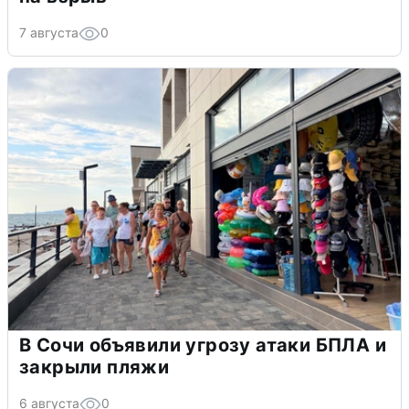
7 августа
0
В Сочи объявили угрозу атаки БПЛА и
закрыли пляжи
6 августа
0