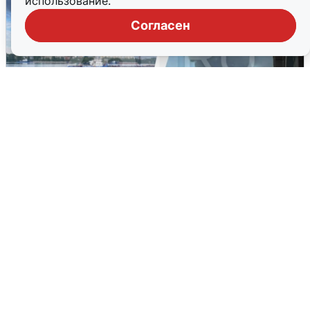
использование.
Согласен
Ночная атака БПЛА на Ярославль:
попадания и последствия
6 августа
0