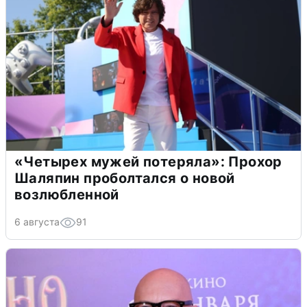
«Четырех мужей потеряла»: Прохор
Шаляпин проболтался о новой
возлюбленной
6 августа
91