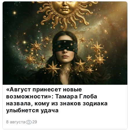
«Август принесет новые
возможности»: Тамара Глоба
назвала, кому из знаков зодиака
улыбнется удача
8 августа
29