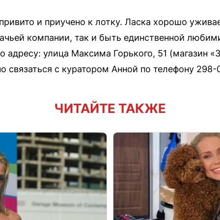
привито и приучено к лотку. Ласка хорошо ужива
шачьей компании, так и быть единственной любим
о адресу: улица Максима Горького, 51 (магазин «
но связаться с куратором Анной по телефону 298-
ЧИТАЙТЕ ТАКЖЕ