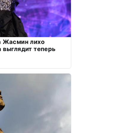
а Жасмин лихо
а выглядит теперь