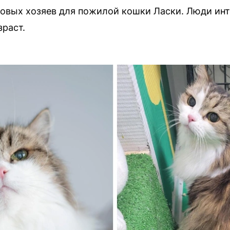
новых хозяев для пожилой кошки Ласки. Люди ин
зраст.