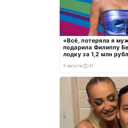
«Всё, потеряла я му
подарила Филиппу Б
лодку за 1,2 млн руб
5 августа
31