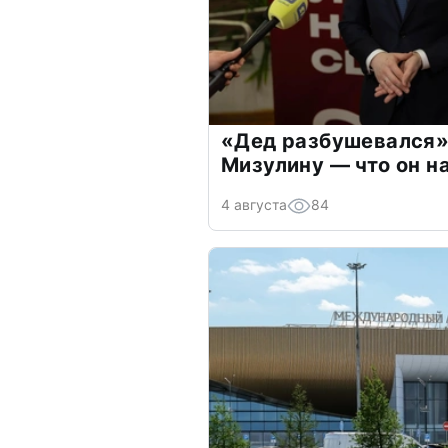
«Дед разбушевался»
Мизулину — что он н
4 августа
84