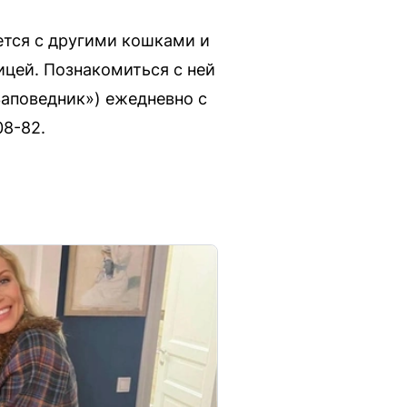
ется с другими кошками и
ицей. Познакомиться с ней
Заповедник») ежедневно с
08-82.