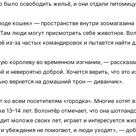
 было освободить жильё, и они отдали питомицу
роде кошек» — пространстве внутри зоомагазина 
Там люди могут присмотреть себе животное. Вол
её из-за частых командировок и пытается найти 
ую королеву во временном изгнании, — рассказа
 и невероятно доброй. Хочется верить, что это и
льно вернется на домашний трон — диванчик».
 ко всем посетителям «городка». Многие хотят вз
ке 13–14 лет. Волонтёр отмечает, что она шотлан
ядит моложе своих лет, играет и интересуется ж
ти убеждения не помогают, и люди уходят», — доб