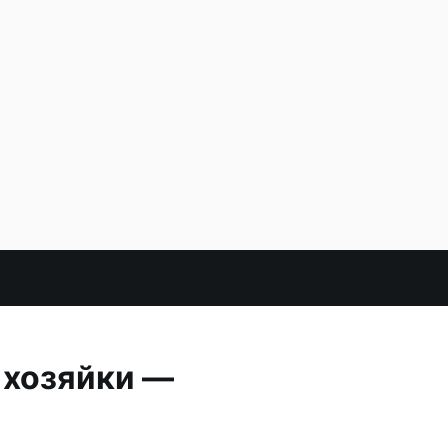
 хозяйки —