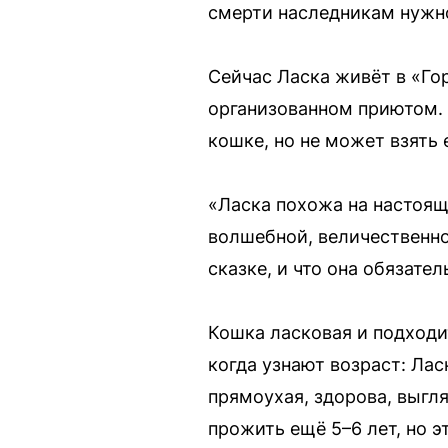
смерти наследникам нужно
Сейчас Ласка живёт в «Го
организованном приютом. 
кошке, но не может взять 
«Ласка похожа на настоящ
волшебной, величественной
сказке, и что она обязате
Кошка ласковая и подходит
когда узнают возраст: Лас
прямоухая, здорова, выгл
прожить ещё 5–6 лет, но э