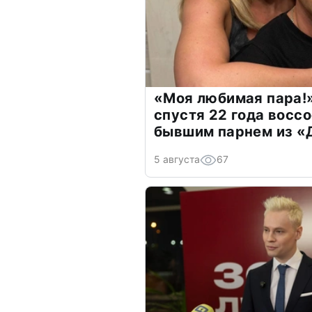
«Моя любимая пара!»
спустя 22 года восс
бывшим парнем из 
5 августа
67