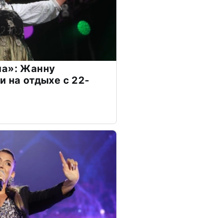
на»: Жанну
и на отдыхе с 22-