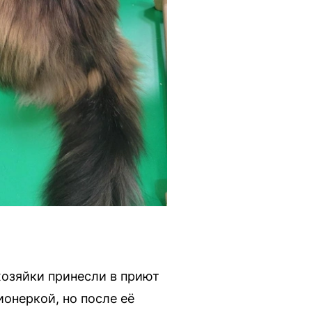
хозяйки принесли в приют
онеркой, но после её