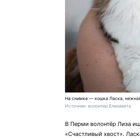
На снимке — кошка Ласка, нежная
Источник: 
волонтер Елизавета
В Перми волонтёр Лиза ищ
«Счастливый хвост». Ласк