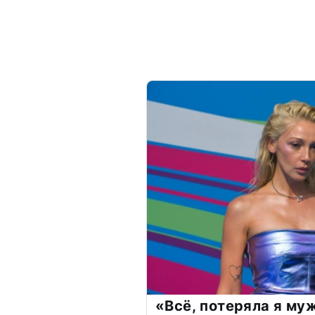
«Всё, потеряла я му