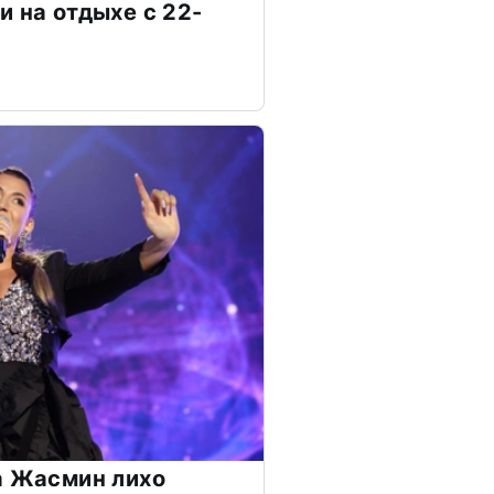
и на отдыхе с 22-
а Жасмин лихо