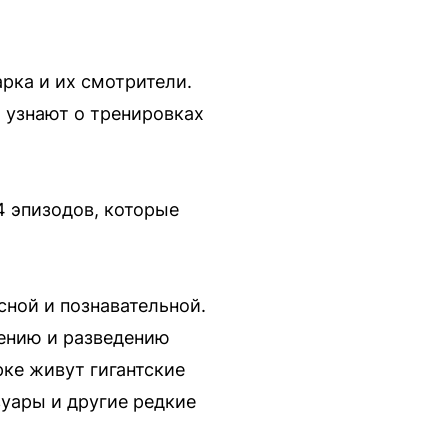
рка и их смотрители.
 узнают о тренировках
4 эпизодов, которые
сной и познавательной.
нению и разведению
ке живут гигантские
уары и другие редкие