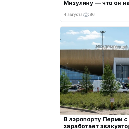
Мизулину — что он н
4 августа
86
В аэропорту Перми с
заработает эвакуато