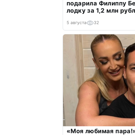
подарила Филиппу Б
лодку за 1,2 млн руб
5 августа
32
«Моя любимая пара!»