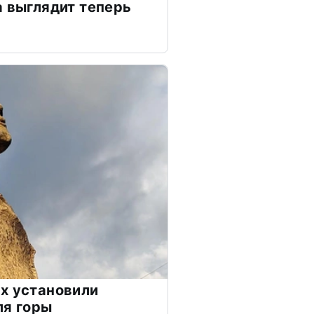
а выглядит теперь
х установили
ля горы