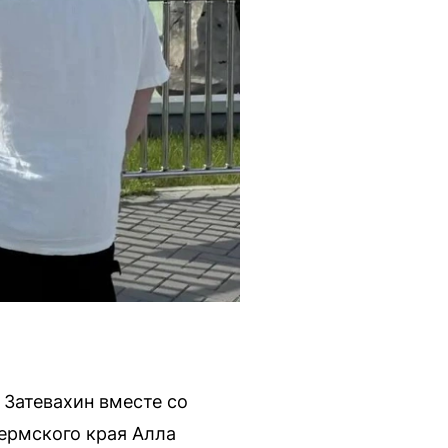
 Затевахин вместе со
ермского края Алла