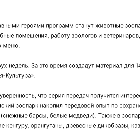
авными героями программ станут животные зоопа
бные помещения, работу зоологов и ветеринаров,
х меню.
ух недель. За это время создадут материал для 1
я-Культура».
уверенность, что серия передач получится интере
мский зоопарк накопил передовой опыт по сохра
снежные барсы, белые медведи). Также в зоопар
 кенгуру, орангутаны, древесные дикобразы, каз