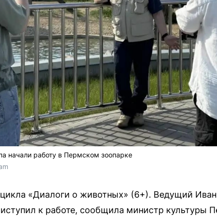
па начали работу в Пермском зоопарке
ram
цикла «Диалоги о животных» (6+). Ведущий Иван
иступил к работе, сообщила министр культуры П