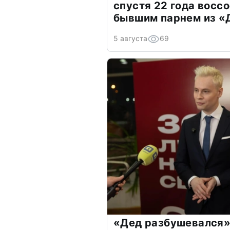
спустя 22 года восс
бывшим парнем из 
5 августа
69
«Дед разбушевался»