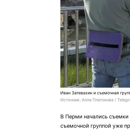
Иван Затевахин и съемочная груп
Источник: 
Алла Платонова / Teleg
В Перми начались съемки 
съемочной группой уже пр