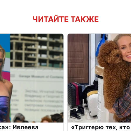
ЧИТАЙТЕ ТАКЖЕ
жа»: Ивлеева
«Триггерю тех, кто