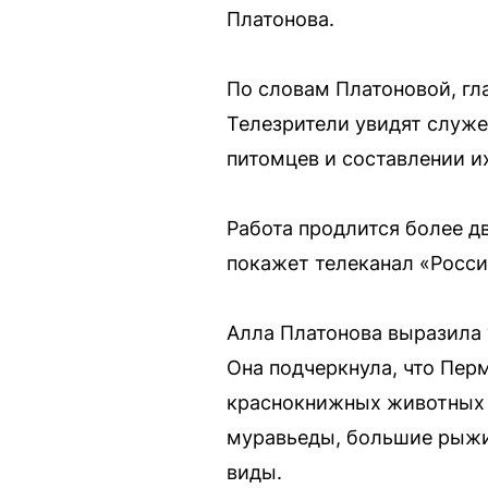
Платонова.
По словам Платоновой, гл
Телезрители увидят служе
питомцев и составлении и
Работа продлится более дв
покажет телеканал «Росси
Алла Платонова выразила 
Она подчеркнула, что Пер
краснокнижных животных (
муравьеды, большие рыжие
виды.