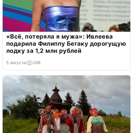
«Всё, потеряла я мужа»: Ивлеева
подарила Филиппу Бегаку дорогущую
лодку за 1,2 млн рублей
5 августа
248