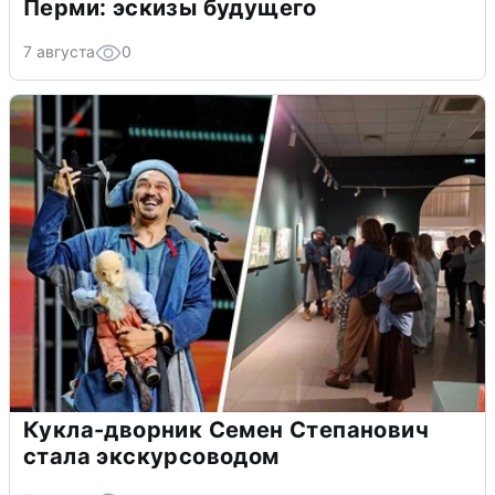
Перми: эскизы будущего
7 августа
0
Кукла-дворник Семен Степанович
стала экскурсоводом