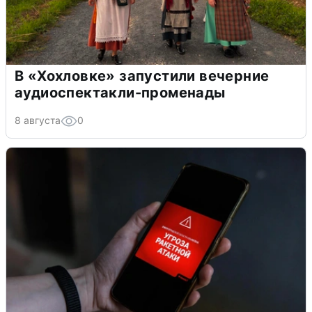
В «Хохловке» запустили вечерние
аудиоспектакли-променады
8 августа
0