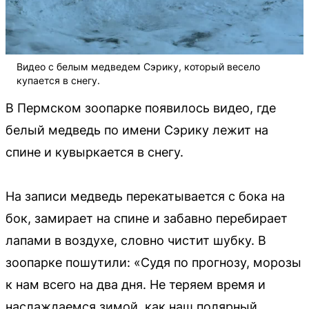
Видео с белым медведем Сэрику, который весело
купается в снегу.
В Пермском зоопарке появилось видео, где
белый медведь по имени Сэрику лежит на
спине и кувыркается в снегу.
На записи медведь перекатывается с бока на
бок, замирает на спине и забавно перебирает
лапами в воздухе, словно чистит шубку. В
зоопарке пошутили: «Судя по прогнозу, морозы
к нам всего на два дня. Не теряем время и
наслаждаемся зимой, как наш полярный